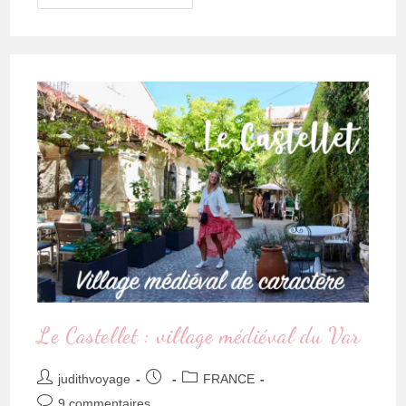
Le Castellet : village médiéval du Var
judithvoyage
FRANCE
9 commentaires