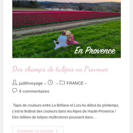
Des champs de tulipes en Provence
judithvoyage
FRANCE
4 commentaires
Tapis de couleurs entre La Brillane et Lurs Au début du printemps,
c’est le festival des couleurs dans les Alpes de Haute-Provence !
Des milliers de tulipes multicolores poussent dans…
Continuer La Lecture