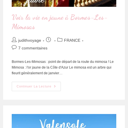
Voir la vie en jaune à Bormes-Les-
Mimosas
judithvoyage
FRANCE
7 commentaires
Bormes-Les-Mimosas : point de départ de la route du mimosa ! Le
Mimosa : l'or jaune de la Côte d'Azur Le mimosa est un arbre qui
fleurit généralement de janvier…
Continuer La Lecture