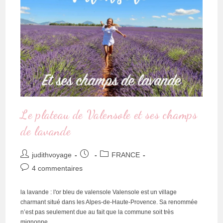
Le plateau de Valensole et ses champs
de lavande
judithvoyage
FRANCE
4 commentaires
la lavande : l'or bleu de valensole Valensole est un village
charmant situé dans les Alpes-de-Haute-Provence. Sa renommée
n’est pas seulement due au fait que la commune soit très
mignonne,…