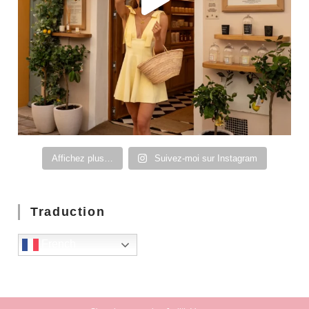
Affichez plus…
Suivez-moi sur Instagram
Traduction
French