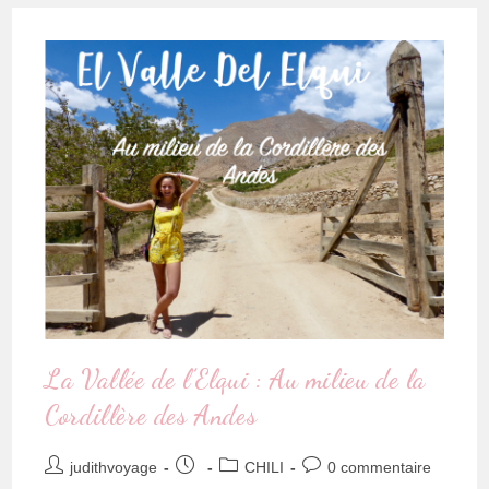
La Vallée de l’Elqui : Au milieu de la
Cordillère des Andes
judithvoyage
CHILI
0 commentaire