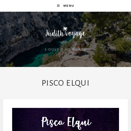
MENU
S'OUVRIR AU MONDE
PISCO ELQUI