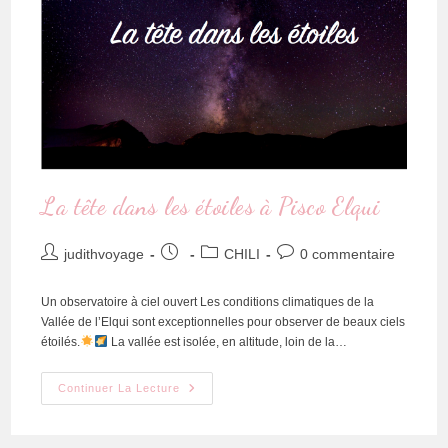
La tête dans les étoiles à Pisco Elqui
judithvoyage
CHILI
0 commentaire
Un observatoire à ciel ouvert Les conditions climatiques de la
Vallée de l’Elqui sont exceptionnelles pour observer de beaux ciels
étoilés.
La vallée est isolée, en altitude, loin de la…
Continuer La Lecture