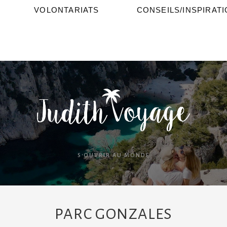
VOLONTARIATS
CONSEILS/INSPIRAT
S'OUVRIR AU MONDE
PARC GONZALES