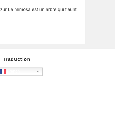
ur Le mimosa est un arbre qui fleurit
Traduction
French