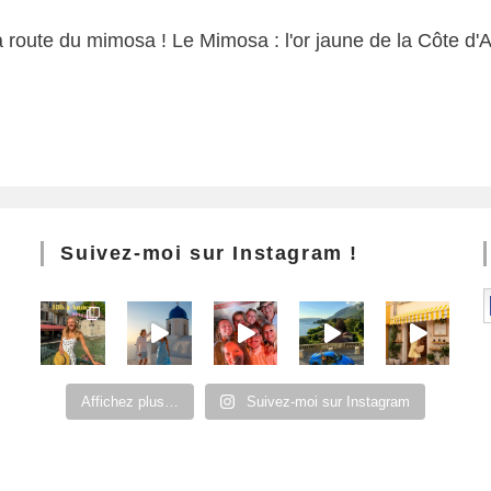
route du mimosa ! Le Mimosa : l'or jaune de la Côte d'Az
Suivez-moi sur Instagram !
Affichez plus…
Suivez-moi sur Instagram