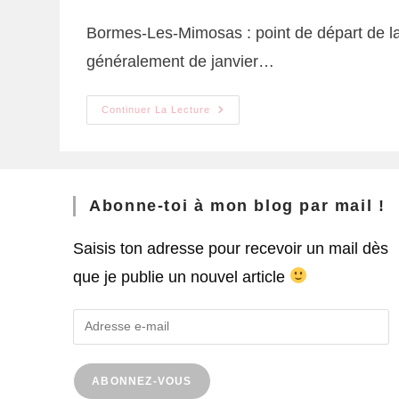
Bormes-Les-Mimosas : point de départ de la 
généralement de janvier…
Continuer La Lecture
Abonne-toi à mon blog par mail !
Saisis ton adresse pour recevoir un mail dès
que je publie un nouvel article
ABONNEZ-VOUS