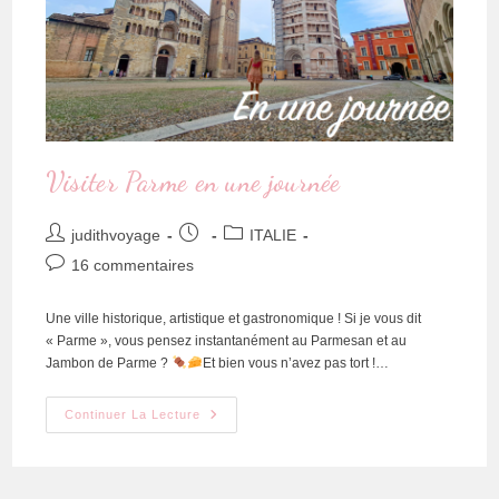
Visiter Parme en une journée
judithvoyage
ITALIE
16 commentaires
Une ville historique, artistique et gastronomique ! Si je vous dit
« Parme », vous pensez instantanément au Parmesan et au
Jambon de Parme ?
Et bien vous n’avez pas tort !…
Continuer La Lecture