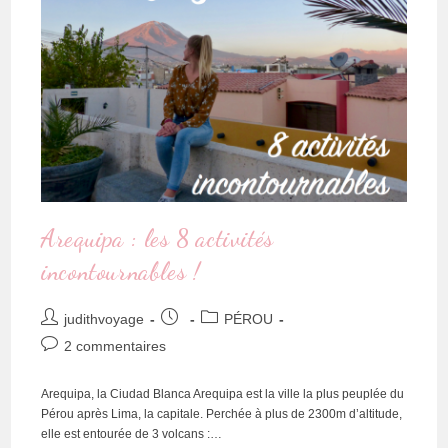
Arequipa : les 8 activités
incontournables !
judithvoyage
PÉROU
2 commentaires
Arequipa, la Ciudad Blanca Arequipa est la ville la plus peuplée du
Pérou après Lima, la capitale. Perchée à plus de 2300m d’altitude,
elle est entourée de 3 volcans :…