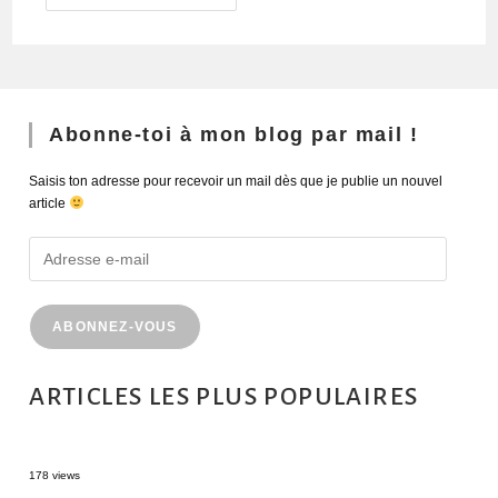
Abonne-toi à mon blog par mail !
Saisis ton adresse pour recevoir un mail dès que je publie un nouvel
article
ABONNEZ-VOUS
ARTICLES LES PLUS POPULAIRES
MONTRÉAL EN ÉTÉ : 72H DANS LA MÉTROPOLE QUÉBÉCOISE
178 views