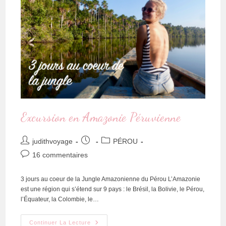
Excursion en Amazonie Péruvienne
judithvoyage
PÉROU
16 commentaires
3 jours au coeur de la Jungle Amazonienne du Pérou L’Amazonie
est une région qui s’étend sur 9 pays : le Brésil, la Bolivie, le Pérou,
l’Équateur, la Colombie, le…
Continuer La Lecture