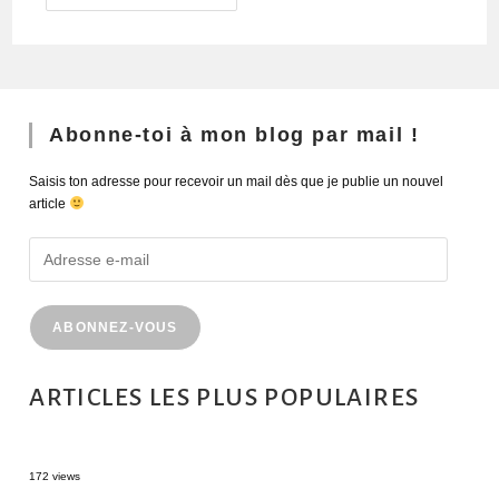
Abonne-toi à mon blog par mail !
Saisis ton adresse pour recevoir un mail dès que je publie un nouvel
article
ABONNEZ-VOUS
ARTICLES LES PLUS POPULAIRES
MONTRÉAL EN ÉTÉ : 72H DANS LA MÉTROPOLE QUÉBÉCOISE
172 views