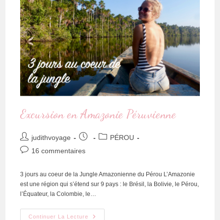
Excursion en Amazonie Péruvienne
judithvoyage
PÉROU
16 commentaires
3 jours au coeur de la Jungle Amazonienne du Pérou L’Amazonie
est une région qui s’étend sur 9 pays : le Brésil, la Bolivie, le Pérou,
l’Équateur, la Colombie, le…
Continuer La Lecture