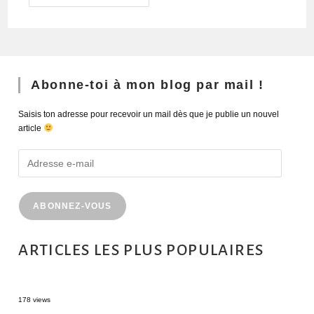
Abonne-toi à mon blog par mail !
Saisis ton adresse pour recevoir un mail dès que je publie un nouvel
article
ABONNEZ-VOUS
ARTICLES LES PLUS POPULAIRES
MONTRÉAL EN ÉTÉ : 72H DANS LA MÉTROPOLE QUÉBÉCOISE
178 views