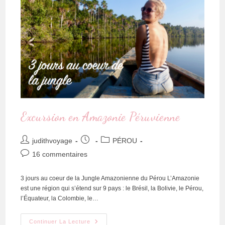
Excursion en Amazonie Péruvienne
judithvoyage
PÉROU
16 commentaires
3 jours au coeur de la Jungle Amazonienne du Pérou L’Amazonie
est une région qui s’étend sur 9 pays : le Brésil, la Bolivie, le Pérou,
l’Équateur, la Colombie, le…
Continuer La Lecture