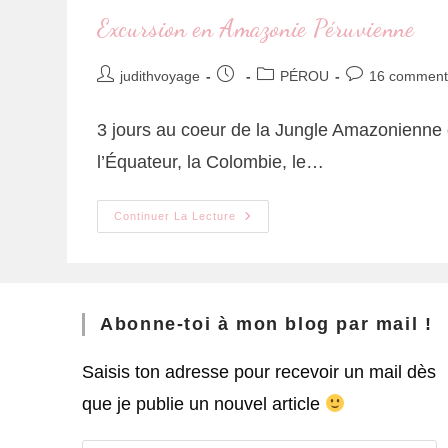
Excursion en Amazonie Péruvienne
judithvoyage
PÉROU
16 comment
3 jours au coeur de la Jungle Amazonienne du
l’Équateur, la Colombie, le…
Continuer La Lecture
Abonne-toi à mon blog par mail !
Saisis ton adresse pour recevoir un mail dès
que je publie un nouvel article