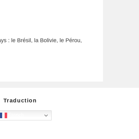
: le Brésil, la Bolivie, le Pérou,
Traduction
French