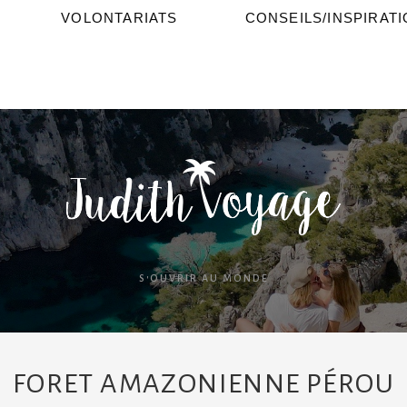
VOLONTARIATS
CONSEILS/INSPIRAT
S'OUVRIR AU MONDE
FORET AMAZONIENNE PÉROU