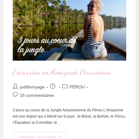
Excursion en Amazonie Péruvienne
judithvoyage
PÉROU
16 commentaires
3 jours au coeur de la Jungle Amazonienne du Pérou L’Amazonie
est une région qui s’étend sur 9 pays : le Brésil, la Bolivie, le Pérou,
l’Équateur, la Colombie, le…
Continuer La Lecture