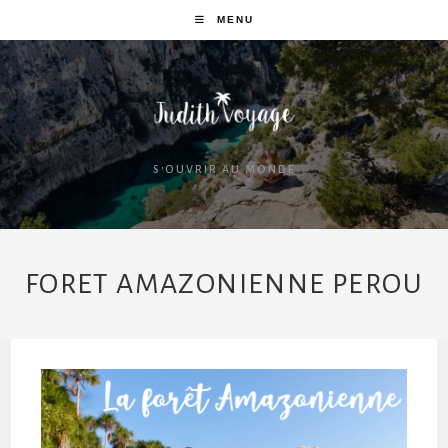
MENU
S'OUVRIR AU MONDE
FORET AMAZONIENNE PEROU