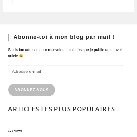
Abonne-toi à mon blog par mail !
Saisis ton adresse pour recevoir un mail dès que je publie un nouvel
article
ABONNEZ-VOUS
ARTICLES LES PLUS POPULAIRES
MONTRÉAL EN ÉTÉ : 72H DANS LA MÉTROPOLE QUÉBÉCOISE
177 views