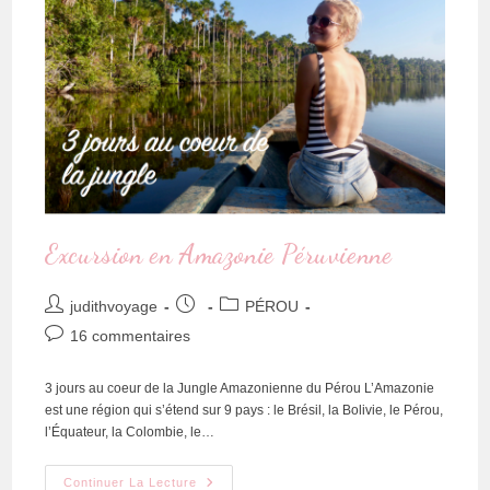
Excursion en Amazonie Péruvienne
judithvoyage
PÉROU
16 commentaires
3 jours au coeur de la Jungle Amazonienne du Pérou L’Amazonie
est une région qui s’étend sur 9 pays : le Brésil, la Bolivie, le Pérou,
l’Équateur, la Colombie, le…
Continuer La Lecture