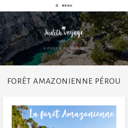
MENU
S'OUVRIR AU MONDE
FORÊT AMAZONIENNE PÉROU