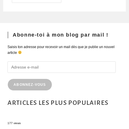
Abonne-toi à mon blog par mail !
Saisis ton adresse pour recevoir un mail dès que je publie un nouvel
article
ABONNEZ-VOUS
ARTICLES LES PLUS POPULAIRES
MONTRÉAL EN ÉTÉ : 72H DANS LA MÉTROPOLE QUÉBÉCOISE
177 views