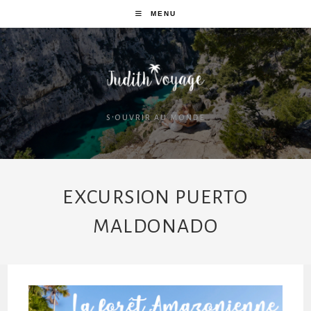
MENU
S'OUVRIR AU MONDE
EXCURSION PUERTO
MALDONADO