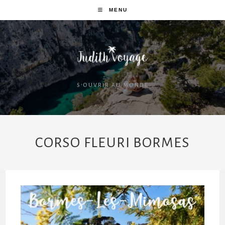
MENU
S'OUVRIR AU MONDE
CORSO FLEURI BORMES