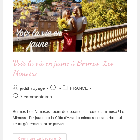
Voir la vie en jaune à Bormes-Les-
Mimosas
judithvoyage
FRANCE
7 commentaires
Bormes-Les-Mimosas : point de départ de la route du mimosa ! Le
Mimosa : l'or jaune de la Côte d'Azur Le mimosa est un arbre qui
fleurit généralement de janvier…
Continuer La Lecture