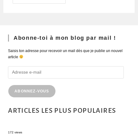
Abonne-toi à mon blog par mail !
Saisis ton adresse pour recevoir un mail dès que je publie un nouvel
article
ABONNEZ-VOUS
ARTICLES LES PLUS POPULAIRES
MONTRÉAL EN ÉTÉ : 72H DANS LA MÉTROPOLE QUÉBÉCOISE
172 views