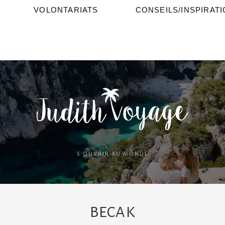
VOLONTARIATS
CONSEILS/INSPIRAT
S'OUVRIR AU MONDE
BECAK