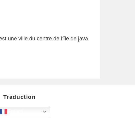
 une ville du centre de l’île de java.
Traduction
French