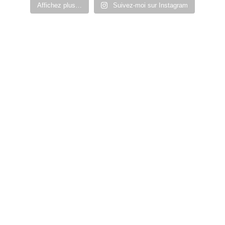
Affichez plus…
Suivez-moi sur Instagram