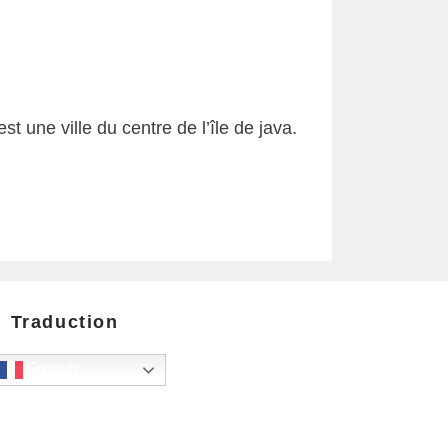
 une ville du centre de l’île de java.
Traduction
French