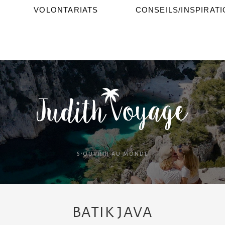
VOLONTARIATS
CONSEILS/INSPIRAT
S'OUVRIR AU MONDE
BATIK JAVA