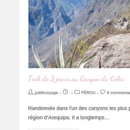
Trek de 3 jours au Canyon du Colca
judithvoyage
PÉROU
6 commenta
Randonnée dans l'un des canyons les plus 
région d’Arequipa. Il a longtemps…