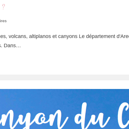
 ?
ires
es, volcans, altiplanos et canyons Le département d'Ar
ys. Dans…