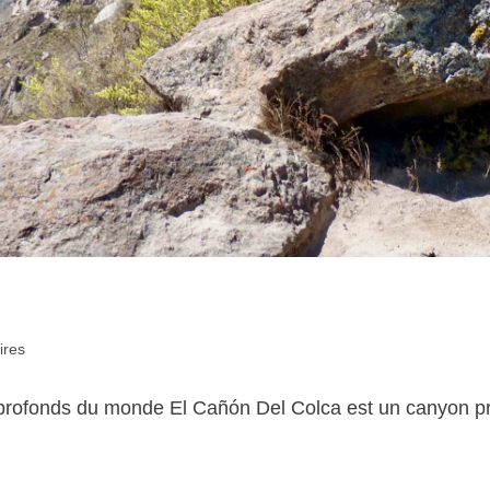
ires
profonds du monde El Cañón Del Colca est un canyon pr