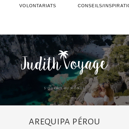
VOLONTARIATS
CONSEILS/INSPIRAT
S'OUVRIR AU MONDE
AREQUIPA PÉROU