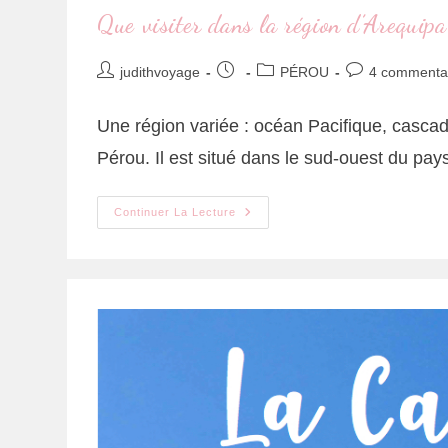
Que visiter dans la région d’Arequipa
judithvoyage
PÉROU
4 commenta
Une région variée : océan Pacifique, cascad
Pérou. Il est situé dans le sud-ouest du pa
Continuer La Lecture