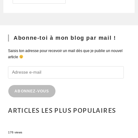
Abonne-toi à mon blog par mail !
Saisis ton adresse pour recevoir un mail dès que je publie un nouvel
article
ABONNEZ-VOUS
ARTICLES LES PLUS POPULAIRES
MONTRÉAL EN ÉTÉ : 72H DANS LA MÉTROPOLE QUÉBÉCOISE
176 views