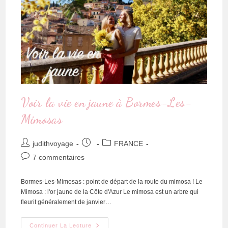
Voir la vie en jaune à Bormes-Les-
Mimosas
judithvoyage
FRANCE
7 commentaires
Bormes-Les-Mimosas : point de départ de la route du mimosa ! Le
Mimosa : l'or jaune de la Côte d'Azur Le mimosa est un arbre qui
fleurit généralement de janvier…
Continuer La Lecture