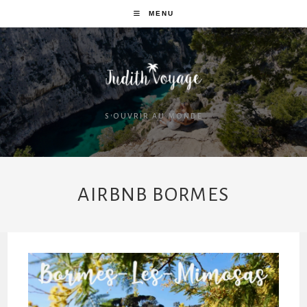
MENU
S'OUVRIR AU MONDE
AIRBNB BORMES