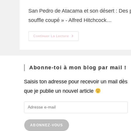
San Pedro de Atacama et son désert : Des pa
souffle coupé » - Alfred Hitchcock…
Continuer La Lecture
Abonne-toi à mon blog par mail !
Saisis ton adresse pour recevoir un mail dès
que je publie un nouvel article
ABONNEZ-VOUS