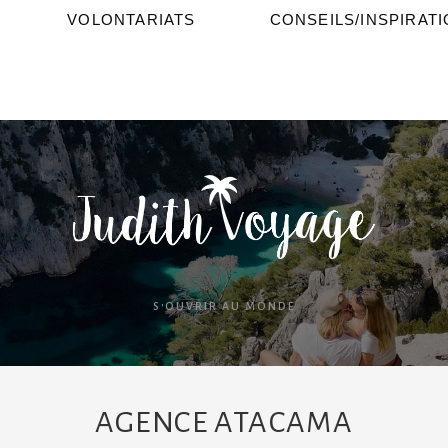
VOLONTARIATS
CONSEILS/INSPIRAT
S'OUVRIR AU MONDE
AGENCE ATACAMA