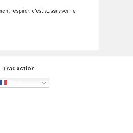
t respirer, c’est aussi avoir le
Traduction
French