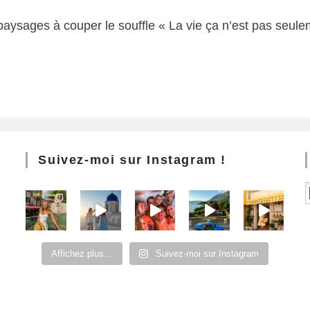
ysages à couper le souffle « La vie ça n’est pas seulemen
Suivez-moi sur Instagram !
Affichez plus…
Suivez-moi sur Instagram