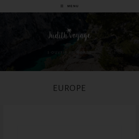
MENU
S'OUVRIR AU MONDE
EUROPE