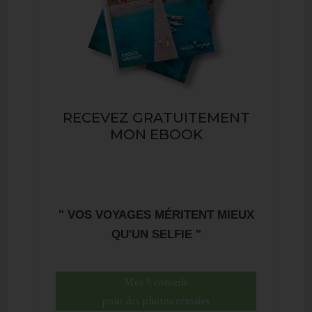
RECEVEZ GRATUITEMENT
MON EBOOK
" VOS VOYAGES MÉRITENT MIEUX
QU'UN SELFIE "
Mes 9 conseils
pour des photos réussies