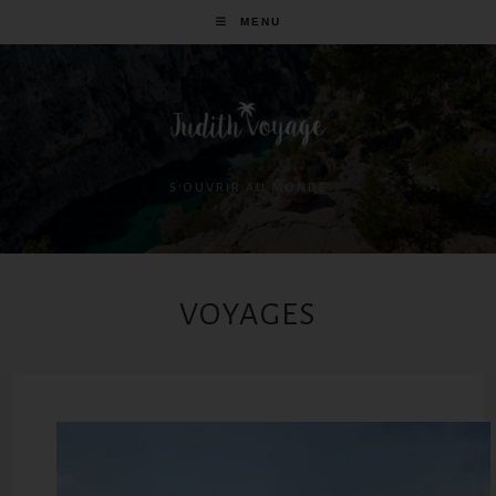
MENU
S'OUVRIR AU MONDE
VOYAGES