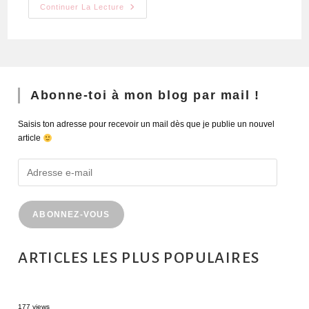
Continuer La Lecture
Abonne-toi à mon blog par mail !
Saisis ton adresse pour recevoir un mail dès que je publie un nouvel
article
ABONNEZ-VOUS
ARTICLES LES PLUS POPULAIRES
MONTRÉAL EN ÉTÉ : 72H DANS LA MÉTROPOLE QUÉBÉCOISE
177 views