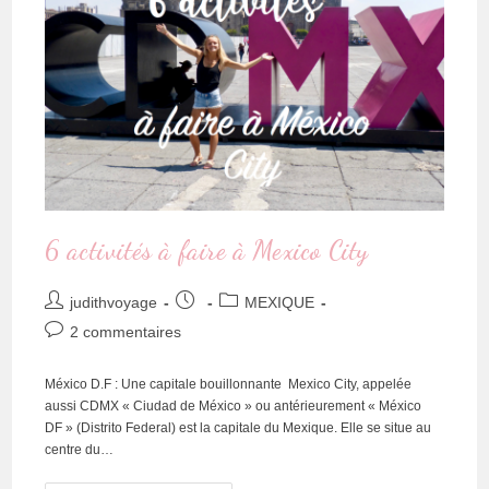
6 activités à faire à Mexico City
judithvoyage
MEXIQUE
2 commentaires
México D.F : Une capitale bouillonnante Mexico City, appelée
aussi CDMX « Ciudad de México » ou antérieurement « México
DF » (Distrito Federal) est la capitale du Mexique. Elle se situe au
centre du…