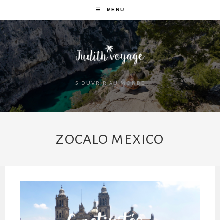
MENU
S'OUVRIR AU MONDE
ZOCALO MEXICO