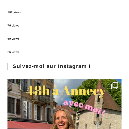
2 semaines en Martinique : itinéraire et conseils
102 views
Sources thermales en Toscane : Terme di Saturnia et Bagni San Filippo
76 views
3 jours à Florence : Mes coups de coeur
69 views
Les Landes : de Biscarrosse à Contis
66 views
Suivez-moi sur Instagram !