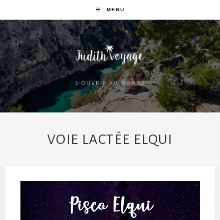
MENU
S'OUVRIR AU MONDE
VOIE LACTÉE ELQUI