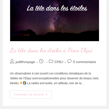
La tête dans les étoiles à Pisco Elqui
judithvoyage
CHILI
0 commentaire
Un observatoire à ciel ouvert Les conditions climatiques de la
Vallée de l’Elqui sont exceptionnelles pour observer de beaux ciels
étoilés.
La vallée est isolée, en altitude, loin de la…
Continuer La Lecture