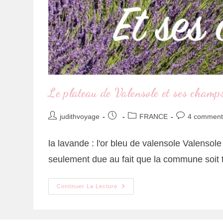
Le plateau de Valensole et ses champ
judithvoyage
FRANCE
4 comment
la lavande : l'or bleu de valensole Valenso
seulement due au fait que la commune soit
Continuer La Lecture