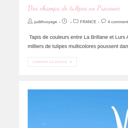
Des champs de tulipes en Provence
judithvoyage
FRANCE
4 comment
Tapis de couleurs entre La Brillane et Lurs
milliers de tulipes multicolores poussent d
Continuer La Lecture