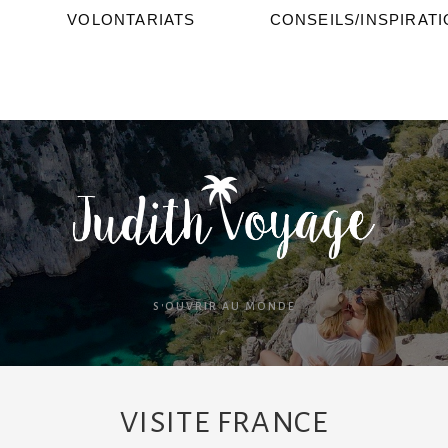
VOLONTARIATS
CONSEILS/INSPIRAT
S'OUVRIR AU MONDE
VISITE FRANCE