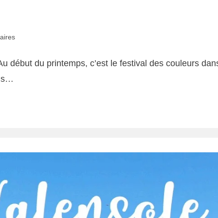
aires
 Au début du printemps, c’est le festival des couleurs d
ans…