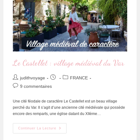
Le Castellet : village médiéval du Var
judithvoyage
FRANCE
9 commentaires
Une cité féodale de caractère Le Castellet est un beau village
perché du Var. Il s’agit d’une ancienne cité médiévale qui possède
encore des remparts, une église datant du XIIème…
Continuer La Lecture