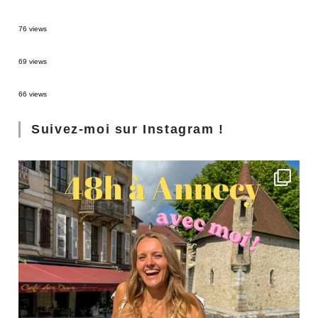
Sources thermales en Toscane : Terme di Saturnia et Bagni San Filippo
76 views
3 jours à Florence : Mes coups de coeur
69 views
Les Landes : de Biscarrosse à Contis
66 views
Suivez-moi sur Instagram !