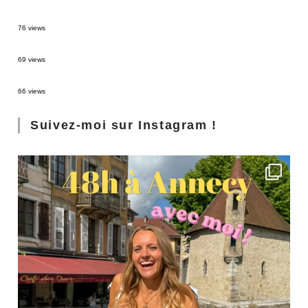
Sources thermales en Toscane : Terme di Saturnia et Bagni San Filippo
76 views
3 jours à Florence : Mes coups de coeur
69 views
Les Landes : de Biscarrosse à Contis
66 views
Suivez-moi sur Instagram !