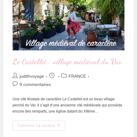
Le Castellet : village médiéval du Var
judithvoyage
FRANCE
9 commentaires
Une cité féodale de caractère Le Castellet est un beau village
perché du Var. Il s’agit d’une ancienne cité médiévale qui possède
encore des remparts, une église datant du XIIème…
Continuer La Lecture