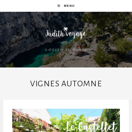
MENU
S'OUVRIR AU MONDE
VIGNES AUTOMNE