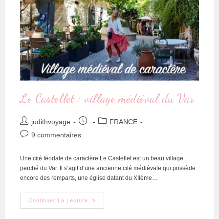
Le Castellet : village médiéval du Var
judithvoyage
FRANCE
9 commentaires
Une cité féodale de caractère Le Castellet est un beau village
perché du Var. Il s’agit d’une ancienne cité médiévale qui possède
encore des remparts, une église datant du XIIème…
Continuer La Lecture