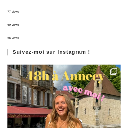
Sources thermales en Toscane : Terme di Saturnia et Bagni San Filippo
77 views
3 jours à Florence : Mes coups de coeur
69 views
Les Landes : de Biscarrosse à Contis
66 views
Suivez-moi sur Instagram !