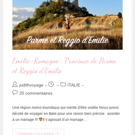
Emilie-Romagne : Province de Parme
et Reggio d’Emilie
judithvoyage
ITALIE
20 commentaires
Une région moins touristique qui mérite d'être visitée Nous avons
décidé de voyager en Italie pour une raison bien précise : assister
à un mariage !!!
Il s’agissait d’un mariage…
Continuer La Lecture