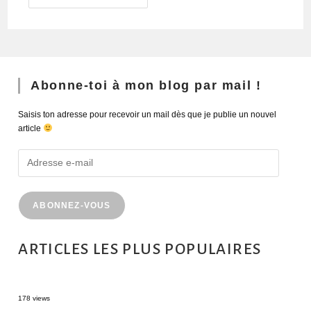
Abonne-toi à mon blog par mail !
Saisis ton adresse pour recevoir un mail dès que je publie un nouvel
article
ABONNEZ-VOUS
ARTICLES LES PLUS POPULAIRES
MONTRÉAL EN ÉTÉ : 72H DANS LA MÉTROPOLE QUÉBÉCOISE
178 views