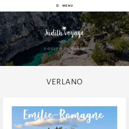
MENU
S'OUVRIR AU MONDE
VERLANO