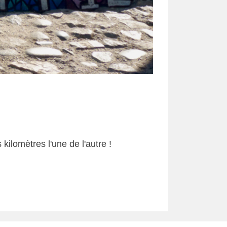
kilomètres l'une de l'autre !