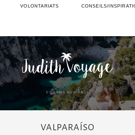
VOLONTARIATS
CONSEILS/INSPIRAT
S'OUVRIR AU MONDE
VALPARAÍSO