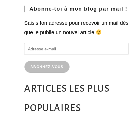
Abonne-toi à mon blog par mail !
Saisis ton adresse pour recevoir un mail dès
que je publie un nouvel article
ABONNEZ-VOUS
ARTICLES LES PLUS
POPULAIRES
MONTRÉAL EN ÉTÉ : 72H DANS LA