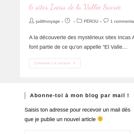
6 sites Incas de la Vallée Sacrée
judithvoyage
PÉROU
1 commenta
A la découverte des mystérieux sites Incas 
font partie de ce qu’on appelle "El Valle…
Continuer La Lecture
Abonne-toi à mon blog par mail !
Saisis ton adresse pour recevoir un mail dès
que je publie un nouvel article