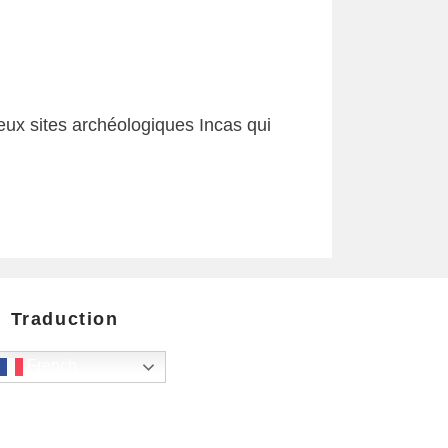
eux sites archéologiques Incas qui
Traduction
French