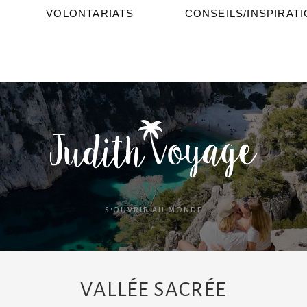
VOLONTARIATS
CONSEILS/INSPIRAT
S'OUVRIR AU MONDE
VALLÉE SACRÉE