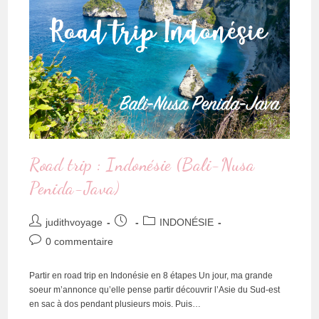
Road trip : Indonésie (Bali-Nusa
Penida-Java)
judithvoyage
INDONÉSIE
0 commentaire
Partir en road trip en Indonésie en 8 étapes Un jour, ma grande
soeur m’annonce qu’elle pense partir découvrir l’Asie du Sud-est
en sac à dos pendant plusieurs mois. Puis…