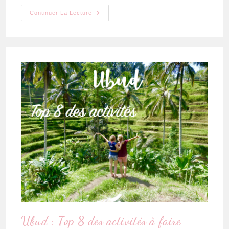
Continuer La Lecture
Ubud : Top 8 des activités à faire