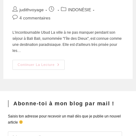
judithvoyage
INDONÉSIE
4 commentaires
L'incontournable Ubud La ville à ne pas manquer pendant son
séjour à Bali Bali, surnommée "l’île des Dieux", est connue comme
une destination paradisiaque. Elle est d'ailleurs très prisée pour
les…
Continuer La Lecture
Abonne-toi à mon blog par mail !
Saisis ton adresse pour recevoir un mail dès que je publie un nouvel
article