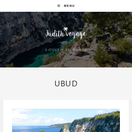
MENU
S'OUVRIR AU MONDE
UBUD