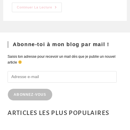
Continuer La Lecture
Abonne-toi à mon blog par mail !
Saisis ton adresse pour recevoir un mail dès que je publie un nouvel
article
ABONNEZ-VOUS
ARTICLES LES PLUS POPULAIRES
MONTRÉAL EN ÉTÉ : 72H DANS LA MÉTROPOLE QUÉBÉCOISE