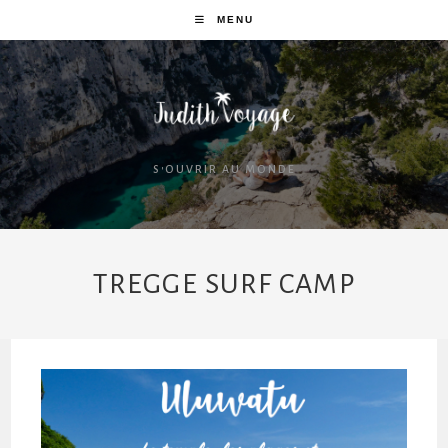
MENU
S'OUVRIR AU MONDE
TREGGE SURF CAMP