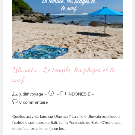
Uluwatu : Le temple, les plages et le
surf
judithvoyage
INDONÉSIE
0 commentaire
Quelles activités faire sur Uluwatu ? La ville d’Uluwatu est située à
l’extrême sud-ouest de Bali, sur la Péninsule de Bukit. C’est le spot
de surf par excellence (pour les…