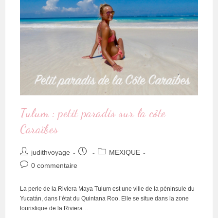
Tulum : petit paradis sur la côte
Caraïbes
judithvoyage
MEXIQUE
0 commentaire
La perle de la Riviera Maya Tulum est une ville de la péninsule du
Yucatán, dans l’état du Quintana Roo. Elle se situe dans la zone
touristique de la Riviera…