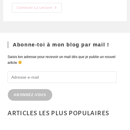
Continuer La Lecture
Abonne-toi à mon blog par mail !
Saisis ton adresse pour recevoir un mail dès que je publie un nouvel
article
ABONNEZ-VOUS
ARTICLES LES PLUS POPULAIRES
MONTRÉAL EN ÉTÉ : 72H DANS LA MÉTROPOLE QUÉBÉCOISE