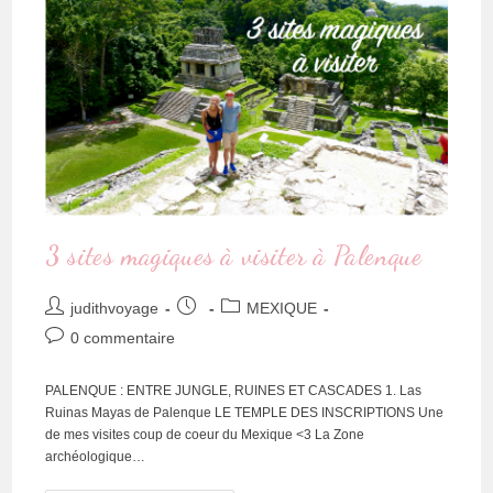
3 sites magiques à visiter à Palenque
judithvoyage
MEXIQUE
0 commentaire
PALENQUE : ENTRE JUNGLE, RUINES ET CASCADES 1. Las
Ruinas Mayas de Palenque LE TEMPLE DES INSCRIPTIONS Une
de mes visites coup de coeur du Mexique <3 La Zone
archéologique…