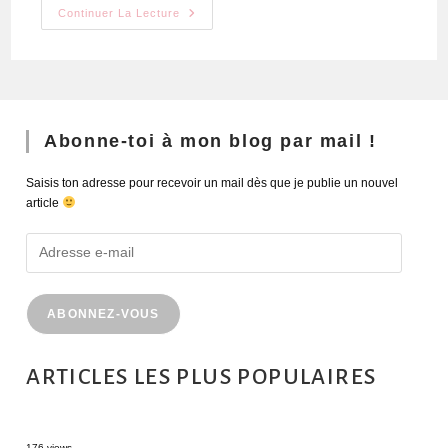
Continuer La Lecture
Abonne-toi à mon blog par mail !
Saisis ton adresse pour recevoir un mail dès que je publie un nouvel
article
ABONNEZ-VOUS
ARTICLES LES PLUS POPULAIRES
MONTRÉAL EN ÉTÉ : 72H DANS LA MÉTROPOLE QUÉBÉCOISE
176 views