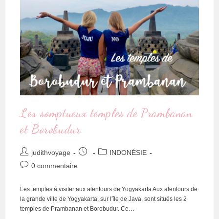
Les somptueux temples de Prambanan
et Borobudur
judithvoyage
INDONÉSIE
0 commentaire
Les temples à visiter aux alentours de Yogyakarta Aux alentours de
la grande ville de Yogyakarta, sur l'île de Java, sont situés les 2
temples de Prambanan et Borobudur. Ce…