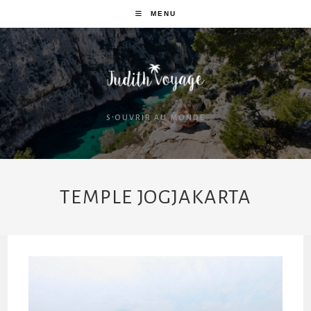
MENU
S'OUVRIR AU MONDE
TEMPLE JOGJAKARTA