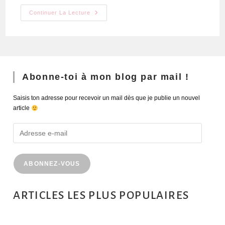
Continuer La Lecture
Abonne-toi à mon blog par mail !
Saisis ton adresse pour recevoir un mail dès que je publie un nouvel
article
ABONNEZ-VOUS
ARTICLES LES PLUS POPULAIRES
MONTRÉAL EN ÉTÉ : 72H DANS LA MÉTROPOLE QUÉBÉCOISE