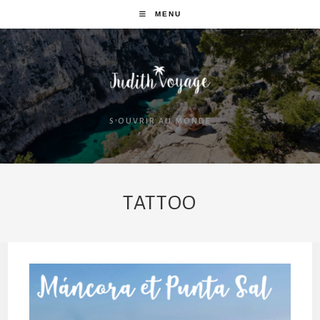
MENU
S'OUVRIR AU MONDE
TATTOO