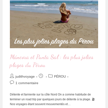
Máncora et Punta Sal : les plus jolies
plages du Pérou
judithvoyage
PÉROU
1 commentaire
Détente et farniente sur la côte Nord On a comme habitude de
terminer un road trip par quelques jours de détente à la plage. 🏖
Nos voyages étant souvent mouvementés et…