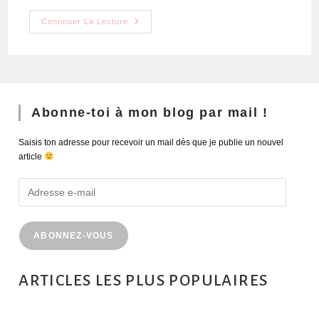
Continuer La Lecture
Abonne-toi à mon blog par mail !
Saisis ton adresse pour recevoir un mail dès que je publie un nouvel
article
ABONNEZ-VOUS
ARTICLES LES PLUS POPULAIRES
MONTRÉAL EN ÉTÉ : 72H DANS LA MÉTROPOLE QUÉBÉCOISE