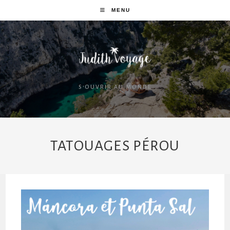
MENU
S'OUVRIR AU MONDE
TATOUAGES PÉROU