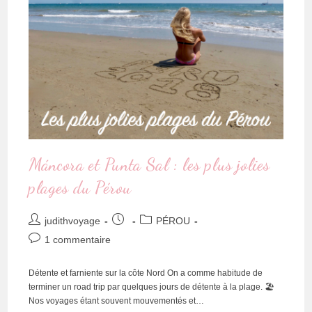
Máncora et Punta Sal : les plus jolies
plages du Pérou
judithvoyage
PÉROU
1 commentaire
Détente et farniente sur la côte Nord On a comme habitude de
terminer un road trip par quelques jours de détente à la plage. 🏖
Nos voyages étant souvent mouvementés et…