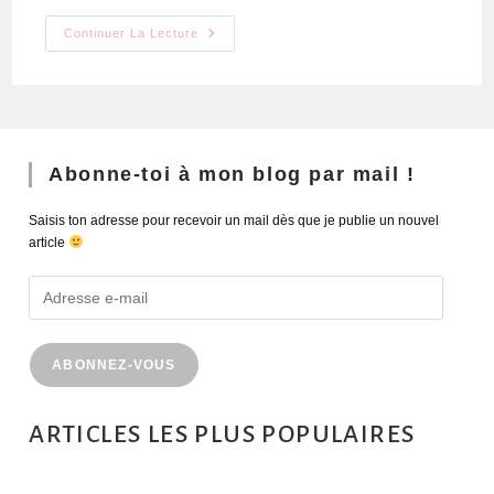
Continuer La Lecture
Abonne-toi à mon blog par mail !
Saisis ton adresse pour recevoir un mail dès que je publie un nouvel
article
ABONNEZ-VOUS
ARTICLES LES PLUS POPULAIRES
MONTRÉAL EN ÉTÉ : 72H DANS LA MÉTROPOLE QUÉBÉCOISE