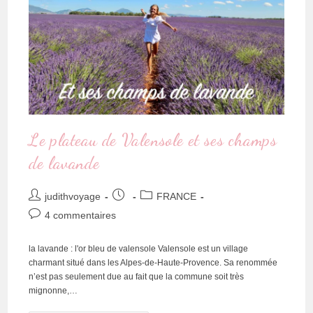
Le plateau de Valensole et ses champs
de lavande
judithvoyage
FRANCE
4 commentaires
la lavande : l'or bleu de valensole Valensole est un village
charmant situé dans les Alpes-de-Haute-Provence. Sa renommée
n’est pas seulement due au fait que la commune soit très
mignonne,…