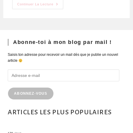
Continuer La Lecture
Abonne-toi à mon blog par mail !
Saisis ton adresse pour recevoir un mail dès que je publie un nouvel
article
ABONNEZ-VOUS
ARTICLES LES PLUS POPULAIRES
MONTRÉAL EN ÉTÉ : 72H DANS LA MÉTROPOLE QUÉBÉCOISE