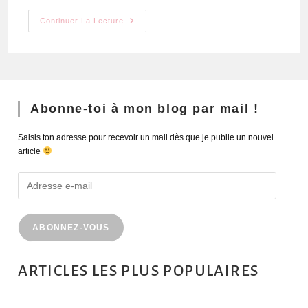
Continuer La Lecture
Abonne-toi à mon blog par mail !
Saisis ton adresse pour recevoir un mail dès que je publie un nouvel
article
ABONNEZ-VOUS
ARTICLES LES PLUS POPULAIRES
MONTRÉAL EN ÉTÉ : 72H DANS LA MÉTROPOLE QUÉBÉCOISE