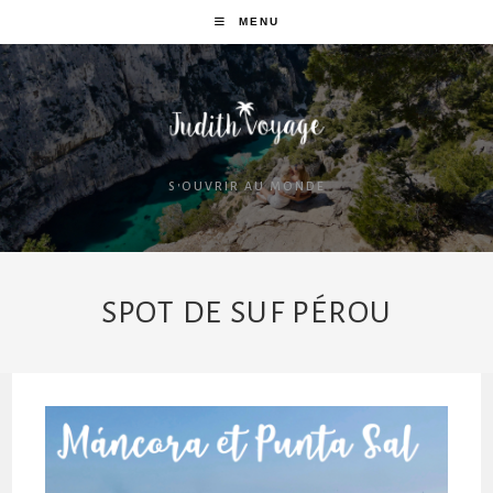
MENU
S'OUVRIR AU MONDE
SPOT DE SUF PÉROU