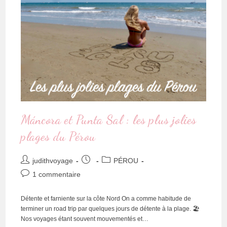
Máncora et Punta Sal : les plus jolies
plages du Pérou
judithvoyage
PÉROU
1 commentaire
Détente et farniente sur la côte Nord On a comme habitude de
terminer un road trip par quelques jours de détente à la plage. 🏖
Nos voyages étant souvent mouvementés et…