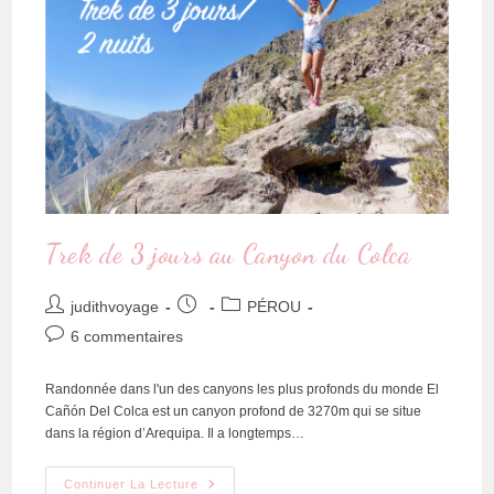
Trek de 3 jours au Canyon du Colca
judithvoyage
PÉROU
6 commentaires
Randonnée dans l'un des canyons les plus profonds du monde El
Cañón Del Colca est un canyon profond de 3270m qui se situe
dans la région d’Arequipa. Il a longtemps…
Continuer La Lecture