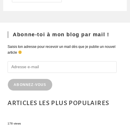
Abonne-toi à mon blog par mail !
Saisis ton adresse pour recevoir un mail dès que je publie un nouvel
article
ABONNEZ-VOUS
ARTICLES LES PLUS POPULAIRES
MONTRÉAL EN ÉTÉ : 72H DANS LA MÉTROPOLE QUÉBÉCOISE
178 views