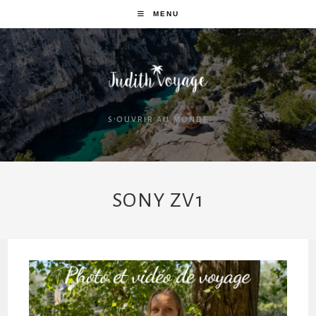
MENU
S'OUVRIR AU MONDE
SONY ZV1