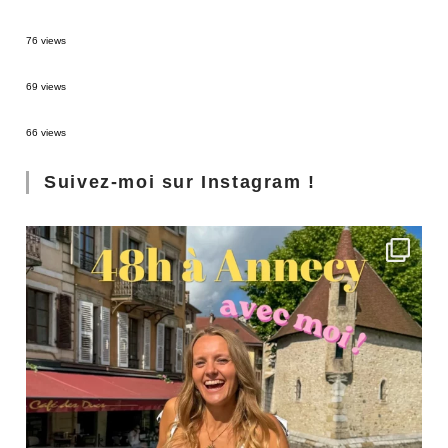
Sources thermales en Toscane : Terme di Saturnia et Bagni San Filippo
76 views
3 jours à Florence : Mes coups de coeur
69 views
Les Landes : de Biscarrosse à Contis
66 views
Suivez-moi sur Instagram !