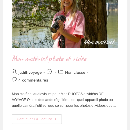
Mon matériel photo et vidéo
judithvoyage
Non classé
4 commentaires
Mon matériel audiovisuel pour Mes PHOTOS et vidéos DE
VOYAGE On me demande régulièrement quel appareil photo ou
quelle caméra j’utilise, que ce soit pour les photos et vidéos que…
Continuer La Lecture