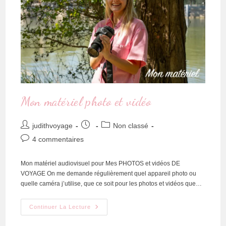
Mon matériel photo et vidéo
judithvoyage
Non classé
4 commentaires
Mon matériel audiovisuel pour Mes PHOTOS et vidéos DE
VOYAGE On me demande régulièrement quel appareil photo ou
quelle caméra j’utilise, que ce soit pour les photos et vidéos que…
Continuer La Lecture