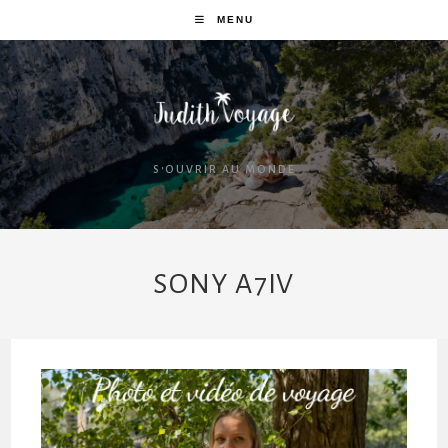
MENU
S'OUVRIR AU MONDE
SONY A7IV