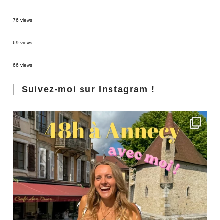
Sources thermales en Toscane : Terme di Saturnia et Bagni San Filippo
76 views
3 jours à Florence : Mes coups de coeur
69 views
Les Landes : de Biscarrosse à Contis
66 views
Suivez-moi sur Instagram !