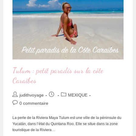
Tulum : petit paradis sur la côte
Caraïbes
judithvoyage
MEXIQUE
0 commentaire
La perle de la Riviera Maya Tulum est une ville de la péninsule du
Yucatán, dans l’état du Quintana Roo. Elle se situe dans la zone
touristique de la Riviera…