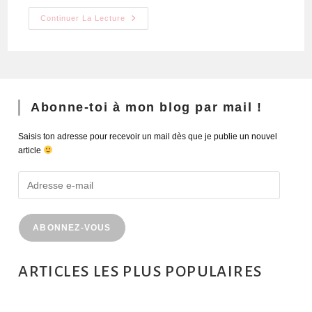
Continuer La Lecture
Abonne-toi à mon blog par mail !
Saisis ton adresse pour recevoir un mail dès que je publie un nouvel
article
ABONNEZ-VOUS
ARTICLES LES PLUS POPULAIRES
MONTRÉAL EN ÉTÉ : 72H DANS LA MÉTROPOLE QUÉBÉCOISE