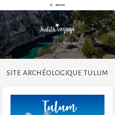
MENU
S'OUVRIR AU MONDE
SITE ARCHÉOLOGIQUE TULUM