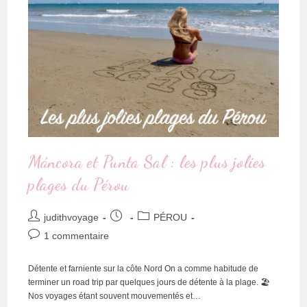
Máncora et Punta Sal : les plus jolies
plages du Pérou
judithvoyage
PÉROU
1 commentaire
Détente et farniente sur la côte Nord On a comme habitude de
terminer un road trip par quelques jours de détente à la plage. 🏖
Nos voyages étant souvent mouvementés et…