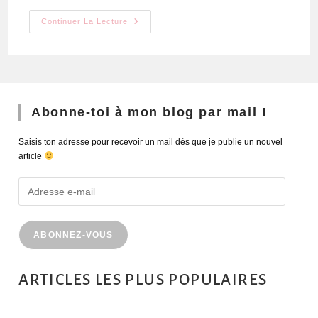
Continuer La Lecture
Abonne-toi à mon blog par mail !
Saisis ton adresse pour recevoir un mail dès que je publie un nouvel
article
ABONNEZ-VOUS
ARTICLES LES PLUS POPULAIRES
MONTRÉAL EN ÉTÉ : 72H DANS LA MÉTROPOLE QUÉBÉCOISE