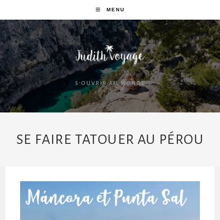
MENU
S'OUVRIR AU MONDE
SE FAIRE TATOUER AU PÉROU