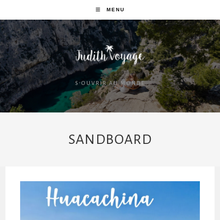
MENU
S'OUVRIR AU MONDE
SANDBOARD