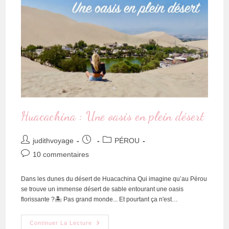
Huacachina : Une oasis en plein désert
judithvoyage
PÉROU
10 commentaires
Dans les dunes du désert de Huacachina Qui imagine qu’au Pérou
se trouve un immense désert de sable entourant une oasis
florissante ?🏝 Pas grand monde... Et pourtant ça n'est…
Continuer La Lecture