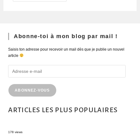
Abonne-toi à mon blog par mail !
Saisis ton adresse pour recevoir un mail dès que je publie un nouvel
article
ABONNEZ-VOUS
ARTICLES LES PLUS POPULAIRES
MONTRÉAL EN ÉTÉ : 72H DANS LA MÉTROPOLE QUÉBÉCOISE
178 views