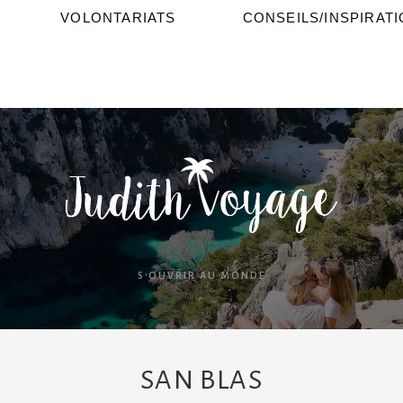
VOLONTARIATS
CONSEILS/INSPIRAT
S'OUVRIR AU MONDE
SAN BLAS