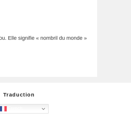
u. Elle signifie « nombril du monde »
Traduction
French