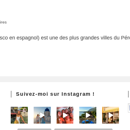
ires
o en espagnol) est une des plus grandes villes du Péro
Suivez-moi sur Instagram !