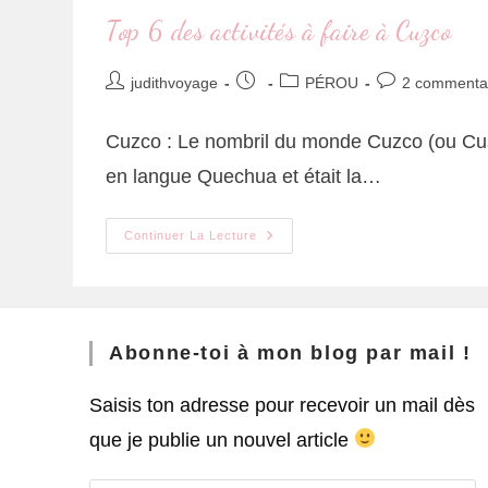
Top 6 des activités à faire à Cuzco
judithvoyage
PÉROU
2 commenta
Cuzco : Le nombril du monde Cuzco (ou Cusc
en langue Quechua et était la…
Continuer La Lecture
Abonne-toi à mon blog par mail !
Saisis ton adresse pour recevoir un mail dès
que je publie un nouvel article