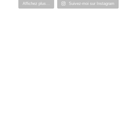
Affichez plus…
Suivez-moi sur Instagram