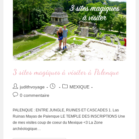
3 sites magiques à visiter à Palenque
judithvoyage
MEXIQUE
0 commentaire
PALENQUE : ENTRE JUNGLE, RUINES ET CASCADES 1. Las
Ruinas Mayas de Palenque LE TEMPLE DES INSCRIPTIONS Une
de mes visites coup de coeur du Mexique <3 La Zone
archéologique…