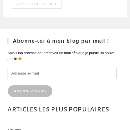
Continuer La Lecture
Abonne-toi à mon blog par mail !
Saisis ton adresse pour recevoir un mail dès que je publie un nouvel
article
ABONNEZ-VOUS
ARTICLES LES PLUS POPULAIRES
MONTRÉAL EN ÉTÉ : 72H DANS LA MÉTROPOLE QUÉBÉCOISE
178 views