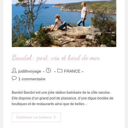
Bandol : port, vin et bord de mer
judithvoyage
FRANCE
1 commentaire
Bandol Bandol est une jolie station balnéaire de la côte varoise.
Elle dispose d’un grand port de plaisance, d’une digue bordée de
boutiques et de restaurants ainsi que de belles…
Continuer La Lecture