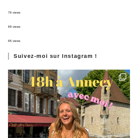
Sources thermales en Toscane : Terme di Saturnia et Bagni San Filippo
76 views
3 jours à Florence : Mes coups de coeur
69 views
Les Landes : de Biscarrosse à Contis
66 views
Suivez-moi sur Instagram !