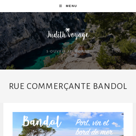
MENU
S'OUVRIR AU MONDE
RUE COMMERÇANTE BANDOL