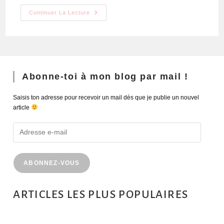
Continuer La Lecture
Abonne-toi à mon blog par mail !
Saisis ton adresse pour recevoir un mail dès que je publie un nouvel
article
ABONNEZ-VOUS
ARTICLES LES PLUS POPULAIRES
MONTRÉAL EN ÉTÉ : 72H DANS LA MÉTROPOLE QUÉBÉCOISE