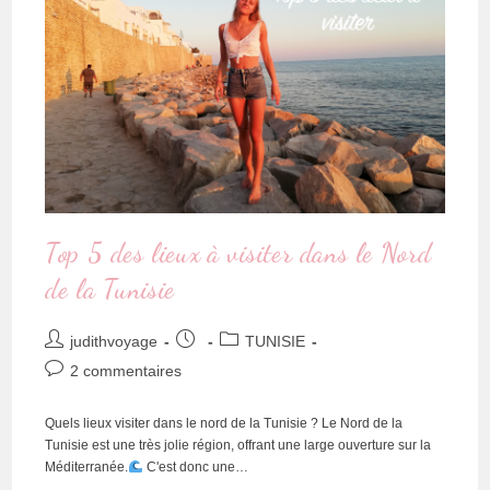
Top 5 des lieux à visiter dans le Nord
de la Tunisie
judithvoyage
TUNISIE
2 commentaires
Quels lieux visiter dans le nord de la Tunisie ? Le Nord de la
Tunisie est une très jolie région, offrant une large ouverture sur la
Méditerranée.
C'est donc une…