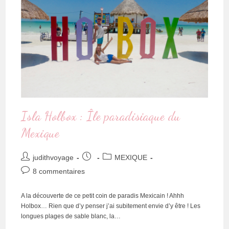
Isla Holbox : Île paradisiaque du
Mexique
judithvoyage
MEXIQUE
8 commentaires
A la découverte de ce petit coin de paradis Mexicain ! Ahhh
Holbox… Rien que d’y penser j’ai subitement envie d’y être ! Les
longues plages de sable blanc, la…