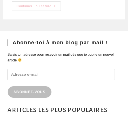
Continuer La Lecture
Abonne-toi à mon blog par mail !
Saisis ton adresse pour recevoir un mail dès que je publie un nouvel
article
ABONNEZ-VOUS
ARTICLES LES PLUS POPULAIRES
MONTRÉAL EN ÉTÉ : 72H DANS LA MÉTROPOLE QUÉBÉCOISE