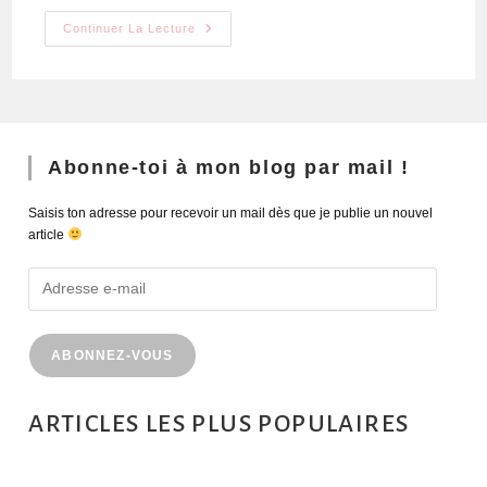
Continuer La Lecture
Abonne-toi à mon blog par mail !
Saisis ton adresse pour recevoir un mail dès que je publie un nouvel
article
ABONNEZ-VOUS
ARTICLES LES PLUS POPULAIRES
MONTRÉAL EN ÉTÉ : 72H DANS LA MÉTROPOLE QUÉBÉCOISE