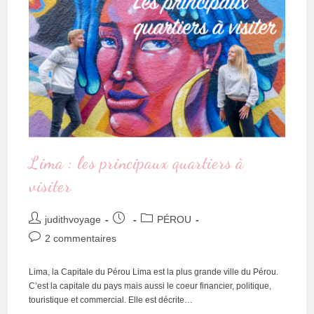
Lima : les principaux quartiers à
visiter
judithvoyage
PÉROU
2 commentaires
Lima, la Capitale du Pérou Lima est la plus grande ville du Pérou.
C’est la capitale du pays mais aussi le coeur financier, politique,
touristique et commercial. Elle est décrite…